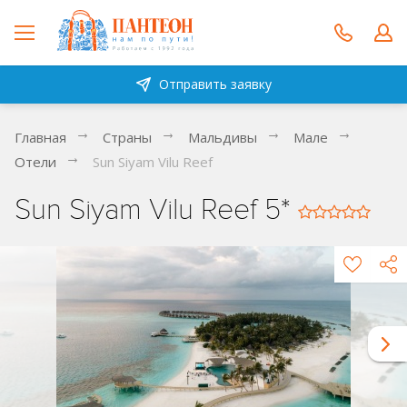
Отправить заявку
Главная
Страны
Мальдивы
Мале
Отели
Sun Siyam Vilu Reef
Sun Siyam Vilu Reef 5*